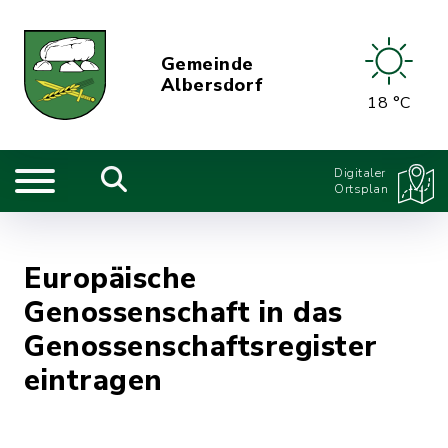
Gemeinde
Albersdorf
18 °C
Digitaler
Ortsplan
Europäische
Genossenschaft in das
Genossenschaftsregister
eintragen