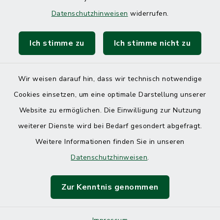
Datenschutzhinweisen
widerrufen.
Ich stimme zu
Ich stimme nicht zu
Wir weisen darauf hin, dass wir technisch notwendige
Cookies einsetzen, um eine optimale Darstellung unserer
Website zu ermöglichen. Die Einwilligung zur Nutzung
Kontakt
weiterer Dienste wird bei Bedarf gesondert abgefragt.
Weitere Informationen finden Sie in unseren
Barrierefreiheit
Datenschutzhinweisen
.
Datenschutz
Zur Kenntnis genommen
Impressum