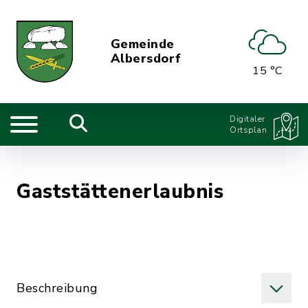
Gemeinde
Albersdorf
15 °C
Digitaler
Ortsplan
Gaststättenerlaubnis
Beschreibung