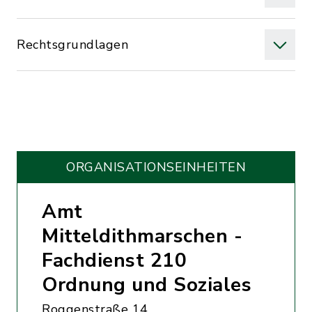
Rechtsgrundlagen
ORGANISATIONS­EINHEITEN
Amt
Mitteldithmarschen -
Fachdienst 210
Ordnung und Soziales
Roggenstraße 14