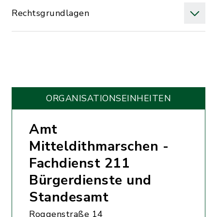
Rechtsgrundlagen
ORGANISATIONS­EINHEITEN
Amt
Mitteldithmarschen -
Fachdienst 211
Bürgerdienste und
Standesamt
Roggenstraße 14