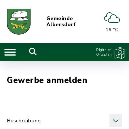
Gemeinde
Albersdorf
19 °C
Digitaler
Ortsplan
Gewerbe anmelden
Beschreibung