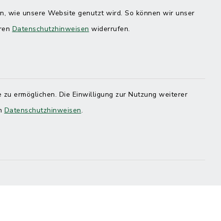
en, wie unsere Website genutzt wird. So können wir unser
eren
Datenschutzhinweisen
widerrufen.
 zu ermöglichen. Die Einwilligung zur Nutzung weiterer
en
Datenschutzhinweisen
.