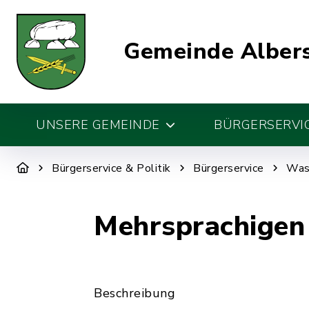
Gemeinde Alber
UNSERE GEMEINDE
BÜRGERSERVIC
Bürgerservice & Politik
Bürgerservice
Was 
Mehrsprachigen
Beschreibung