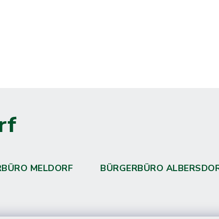
rf
RBÜRO MELDORF
BÜRGERBÜRO ALBERSDO