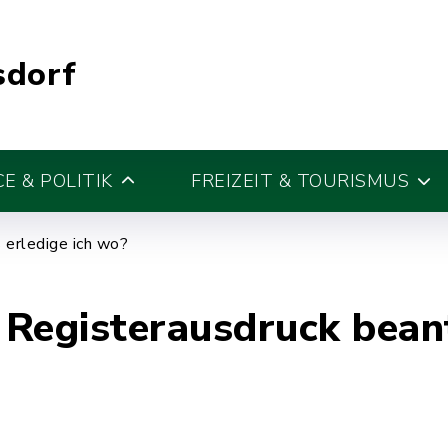
sdorf
E & POLITIK
FREIZEIT & TOURISMUS
erledige ich wo?
 Registerausdruck bean