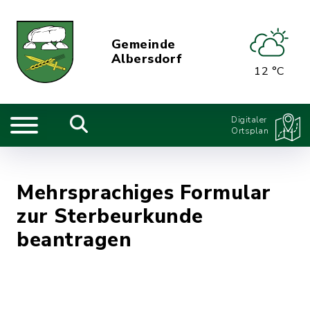
Gemeinde
Albersdorf
12 °C
Digitaler
Ortsplan
Mehrsprachiges Formular
zur Sterbeurkunde
beantragen