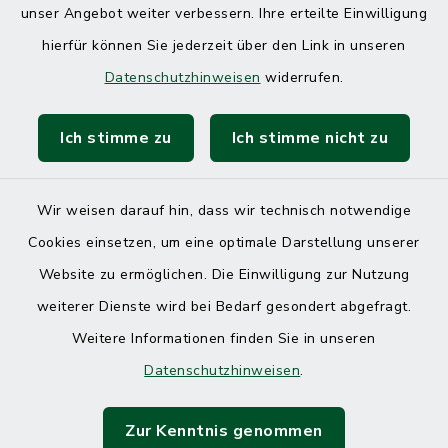
unser Angebot weiter verbessern. Ihre erteilte Einwilligung
hierfür können Sie jederzeit über den Link in unseren
Datenschutzhinweisen
widerrufen.
Ich stimme zu
Ich stimme nicht zu
Wir weisen darauf hin, dass wir technisch notwendige
Cookies einsetzen, um eine optimale Darstellung unserer
Website zu ermöglichen. Die Einwilligung zur Nutzung
Kontakt
weiterer Dienste wird bei Bedarf gesondert abgefragt.
Weitere Informationen finden Sie in unseren
Barrierefreiheit
Datenschutzhinweisen
.
Datenschutz
Zur Kenntnis genommen