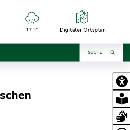
Digitaler Ortsplan
17 °C
SUCHE
nschen