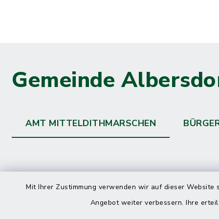
Gemeinde Albersdo
AMT MITTELDITHMARSCHEN
BÜRGE
Kontakt
direkte
Mit Ihrer Zustimmung verwenden wir auf dieser Website s
Durchw
Angebot weiter verbessern. Ihre erteil
Roggenstraße 14