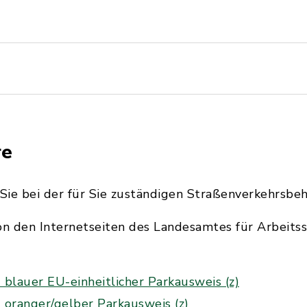
re
Sie bei der für Sie zuständigen Straßenverkehrsbeh
von den Internetseiten des Landesamtes für Arbeits
 blauer EU-einheitlicher Parkausweis (z)
 oranger/gelber Parkausweis (z)