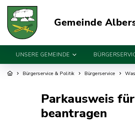
Gemeinde Alber
UNSERE GEMEINDE
BÜRGERSERVIC
Bürgerservice & Politik
Bürgerservice
Was 
Parkausweis fü
beantragen