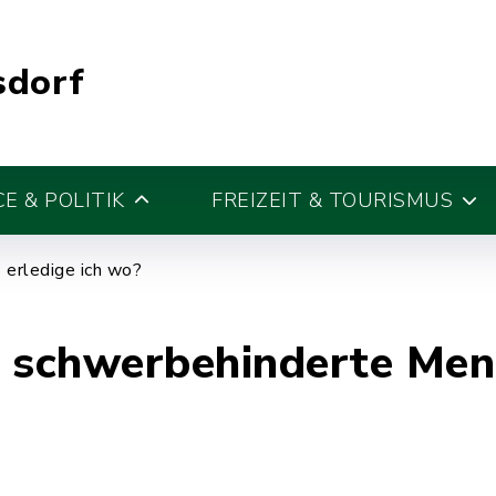
sdorf
E & POLITIK
FREIZEIT & TOURISMUS
erledige ich wo?
r schwerbehinderte Me