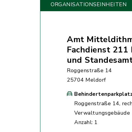
ORGANISATIONS­EINHEITEN
Amt Mitteldith
Fachdienst 211 
und Standesam
Roggenstraße 14
25704 Meldorf
Behindertenparkplat
Roggenstraße 14, rec
Verwaltungsgebäude
Anzahl: 1