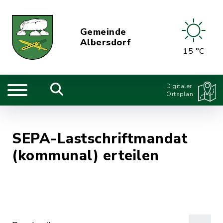
Gemeinde
Albersdorf
15 °C
Digitaler
Ortsplan
SEPA-Lastschriftmandat
(kommunal) erteilen