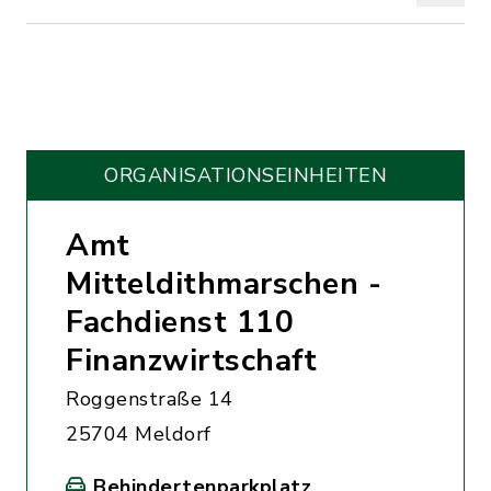
ORGANISATIONS­EINHEITEN
Amt
Mitteldithmarschen -
Fachdienst 110
Finanzwirtschaft
Roggenstraße 14
25704 Meldorf
Behindertenparkplatz