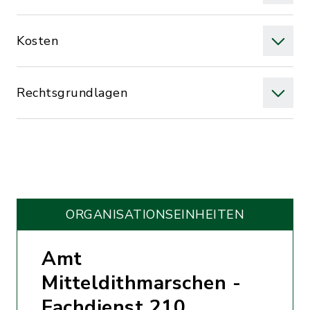
Kosten
Rechtsgrundlagen
ORGANISATIONS­EINHEITEN
Amt
Mitteldithmarschen -
Fachdienst 210