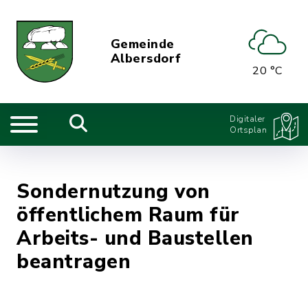
Gemeinde
Albersdorf
20 °C
Digitaler
Ortsplan
Sondernutzung von
öffentlichem Raum für
Arbeits- und Baustellen
beantragen