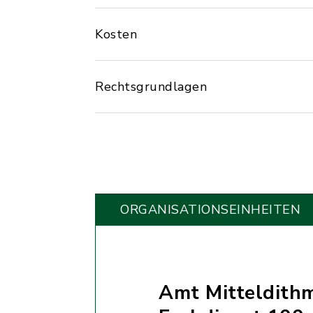
Kosten
Rechtsgrundlagen
ORGANISATIONS­EINHEITEN
Amt Mitteldith