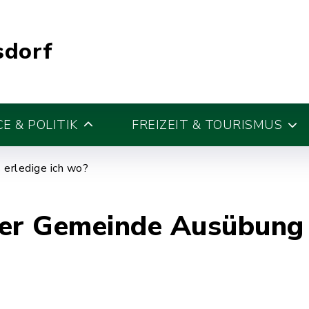
sdorf
E & POLITIK
FREIZEIT & TOURISMUS
erledige ich wo?
der Gemeinde Ausübung