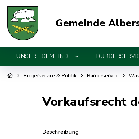
Gemeinde Alber
UNSERE GEMEINDE
BÜRGERSERVIC
Bürgerservice & Politik
Bürgerservice
Was 
Vorkaufsrecht 
Beschreibung