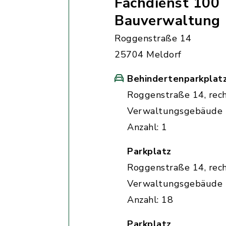
Fachdienst 100
Bauverwaltung
Roggenstraße 14
25704 Meldorf
Behindertenparkplat
Roggenstraße 14, rec
Verwaltungsgebäude
Anzahl: 1
Parkplatz
Roggenstraße 14, rec
Verwaltungsgebäude
Anzahl: 18
Parkplatz