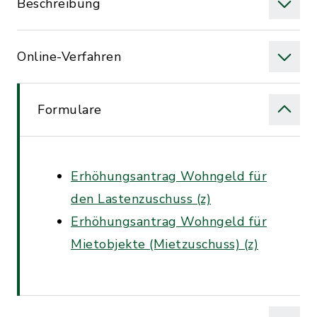
Beschreibung
Online-Verfahren
Formulare
Erhöhungsantrag Wohngeld für
den Lastenzuschuss (z)
Erhöhungsantrag Wohngeld für
Mietobjekte (Mietzuschuss) (z)