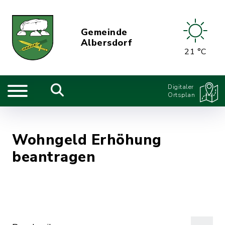
Gemeinde
Albersdorf
21 °C
Digitaler
Ortsplan
Wohngeld Erhöhung
beantragen