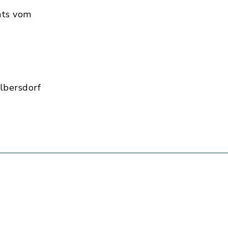
hts vom
lbersdorf