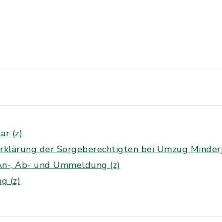
r (z)
erklärung der Sorgeberechtigten bei Umzug Minderjä
An-, Ab- und Ummeldung (z)
g (z)