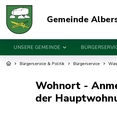
Gemeinde Alber
UNSERE GEMEINDE
BÜRGERSERVIC
Bürgerservice & Politik
Bürgerservice
Was 
Wohnort - Anme
der Hauptwohn