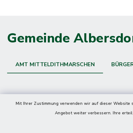
Gemeinde Albersdo
AMT MITTELDITHMARSCHEN
BÜRGE
Kontakt
direkte
Mit Ihrer Zustimmung verwenden wir auf dieser Website s
Durchw
Angebot weiter verbessern. Ihre erteil
Roggenstraße 14
25704 Meldorf
Montag -