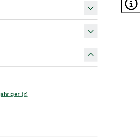
hriger (z)