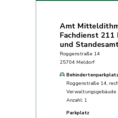
Amt Mitteldith
Fachdienst 211 
und Standesam
Roggenstraße 14
25704 Meldorf
Behindertenparkplat
Roggenstraße 14, rec
Verwaltungsgebäude
Anzahl: 1
Parkplatz