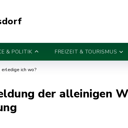
sdorf
E & POLITIK
FREIZEIT & TOURISMUS
erledige ich wo?
ldung der alleinigen 
ung