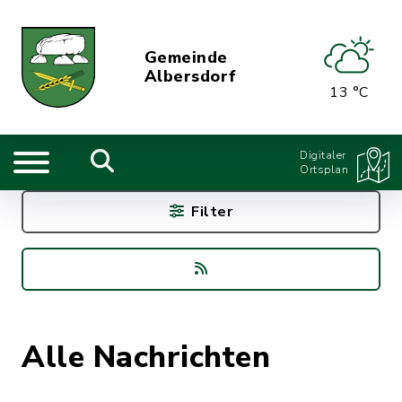
Gemeinde
Albersdorf
13 °C
Digitaler
Ortsplan
Filter
Alle Nachrichten