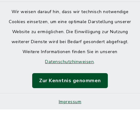
Wir weisen darauf hin, dass wir technisch notwendige
Cookies einsetzen, um eine optimale Darstellung unserer
Website zu ermöglichen. Die Einwilligung zur Nutzung
Kontakt
weiterer Dienste wird bei Bedarf gesondert abgefragt.
Weitere Informationen finden Sie in unseren
Barrierefreiheit
Datenschutzhinweisen
.
Datenschutz
Zur Kenntnis genommen
Impressum
Impressum
Sitemap
Cookie-Einstellungen