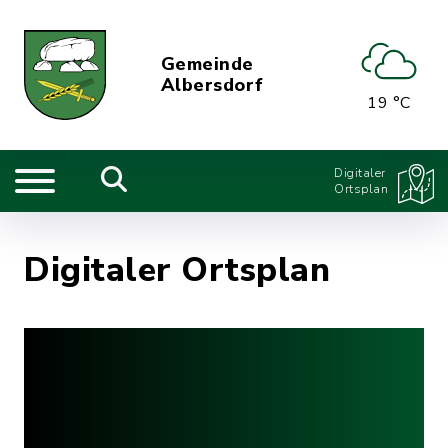
Gemeinde
Albersdorf
19 °C
Digitaler
Ortsplan
Digitaler Ortsplan