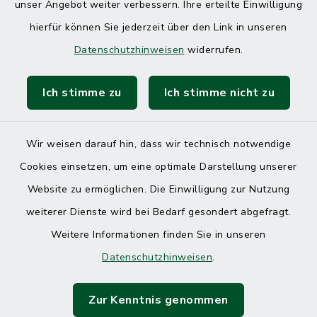
unser Angebot weiter verbessern. Ihre erteilte Einwilligung
hierfür können Sie jederzeit über den Link in unseren
Datenschutzhinweisen
widerrufen.
Ich stimme zu
Ich stimme nicht zu
Kontakt
Barrierefreiheit
Wir weisen darauf hin, dass wir technisch notwendige
Cookies einsetzen, um eine optimale Darstellung unserer
Datenschutz
Website zu ermöglichen. Die Einwilligung zur Nutzung
Impressum
weiterer Dienste wird bei Bedarf gesondert abgefragt.
Weitere Informationen finden Sie in unseren
Sitemap
Datenschutzhinweisen
.
Cookie-Einstellungen
Zur Kenntnis genommen