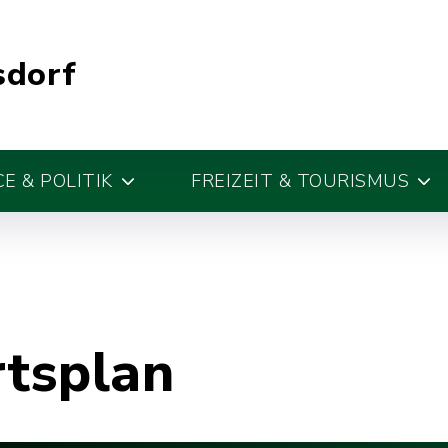
sdorf
E & POLITIK
FREIZEIT & TOURISMUS
rtsplan