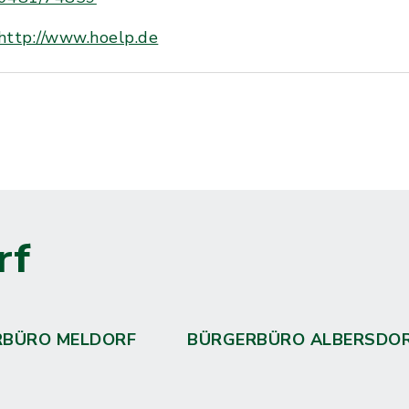
http://www.hoelp.de
rf
RBÜRO MELDORF
BÜRGERBÜRO ALBERSDO