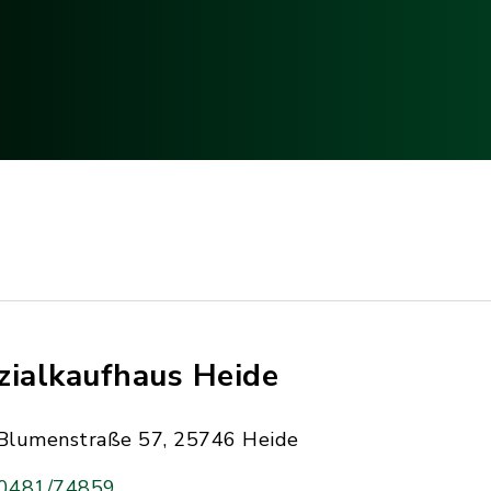
zialkaufhaus Heide
Blumenstraße 57, 25746 Heide
0481/74859