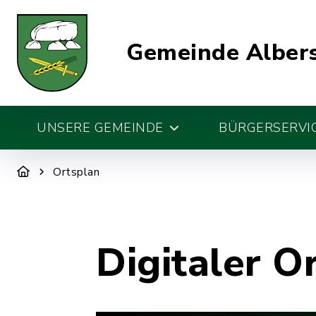
Gemeinde Alber
UNSERE GEMEINDE
BÜRGERSERVIC
Ortsplan
Digitaler O