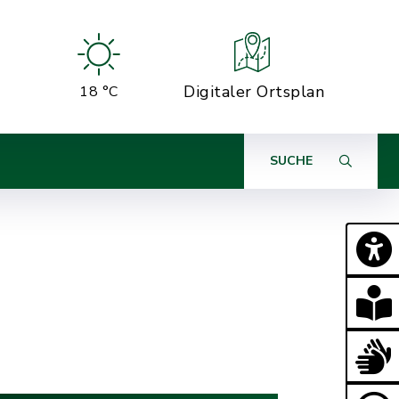
Digitaler Ortsplan
18 °C
SUCHE