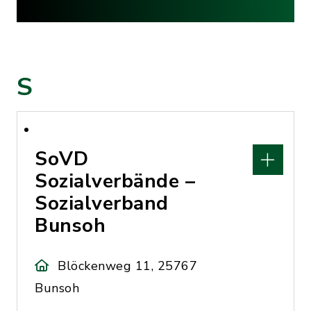
S
SoVD
Sozialverbände –
Sozialverband
Bunsoh
Blöckenweg 11, 25767
Bunsoh