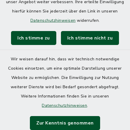
unser Angebot weiter verbessern. Ihre erteilte Einwilligung
hierfür können Sie jederzeit über den Link in unseren
Datenschutzhinweisen
widerrufen.
Ich stimme zu
Ich stimme nicht zu
Kontakt
Barrierefreiheit
Wir weisen darauf hin, dass wir technisch notwendige
Cookies einsetzen, um eine optimale Darstellung unserer
Datenschutz
Website zu ermöglichen. Die Einwilligung zur Nutzung
Impressum
weiterer Dienste wird bei Bedarf gesondert abgefragt.
Weitere Informationen finden Sie in unseren
Sitemap
Datenschutzhinweisen
.
Cookie-Einstellungen
Zur Kenntnis genommen