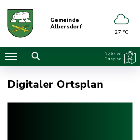
Gemeinde
Albersdorf
27 °C
Digitaler
Ortsplan
Digitaler Ortsplan