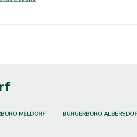
rf
RBÜRO MELDORF
BÜRGERBÜRO ALBERSDO