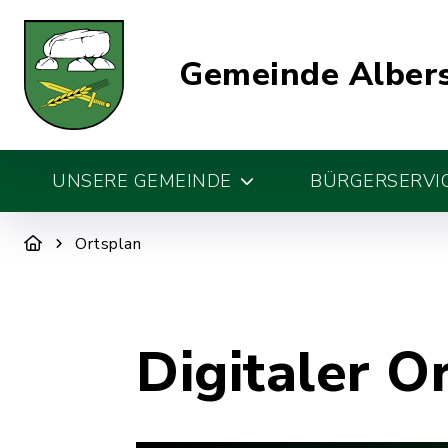
Gemeinde Alber
UNSERE GEMEINDE
BÜRGERSERVIC
Ortsplan
Digitaler O