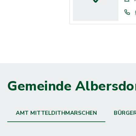
Gemeinde Albersdo
AMT MITTELDITHMARSCHEN
BÜRGE