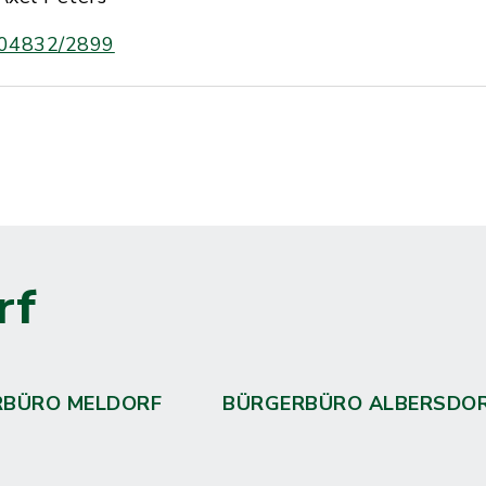
04832/2899
rf
RBÜRO MELDORF
BÜRGERBÜRO ALBERSDO