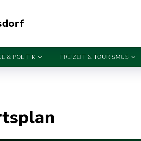
sdorf
E & POLITIK
FREIZEIT & TOURISMUS
rtsplan