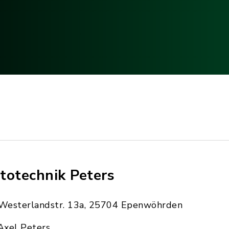
totechnik Peters
Westerlandstr. 13a, 25704 Epenwöhrden
Axel Peters