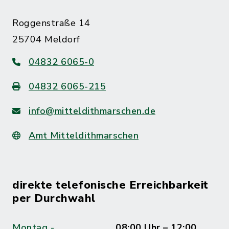
Roggenstraße 14
25704 Meldorf
04832 6065-0
04832 6065-215
info@mitteldithmarschen.de
Amt Mitteldithmarschen
direkte telefonische Erreichbarkeit
per Durchwahl
Montag -
08:00 Uhr – 12:00