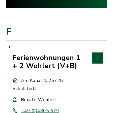
F
Ferienwohnungen 1
+ 2 Wohlert (V+B)
Am Kanal 4, 25725
Schafstedt
Renate Wohlert
+49 (0)4805 679