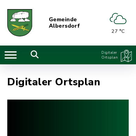
Gemeinde
Albersdorf
27 °C
Digitaler
Ortsplan
Digitaler Ortsplan