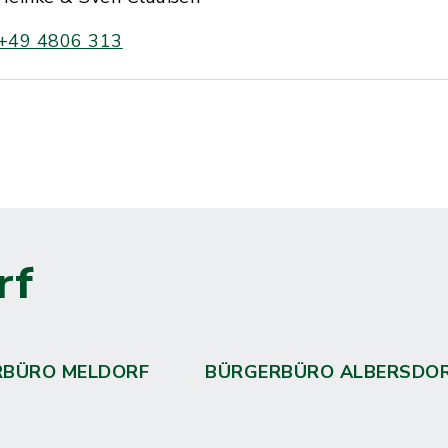
+49 4806 313
rf
RBÜRO MELDORF
BÜRGERBÜRO ALBERSDO