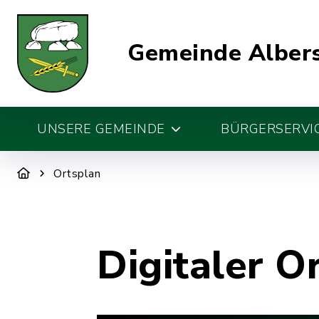
Gemeinde Alber
UNSERE GEMEINDE
BÜRGERSERVIC
Ortsplan
Digitaler O