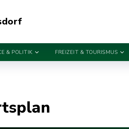
sdorf
E & POLITIK
FREIZEIT & TOURISMUS
rtsplan