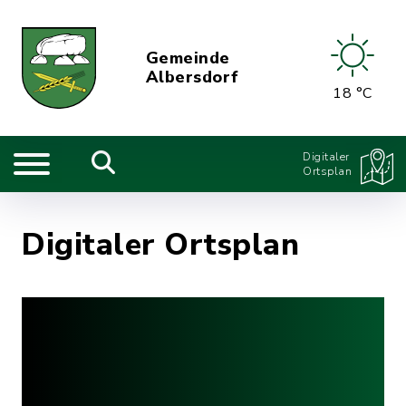
Gemeinde
Albersdorf
18 °C
Digitaler
Ortsplan
Digitaler Ortsplan