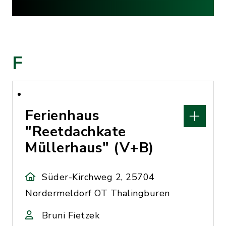
F
Ferienhaus
"Reetdachkate
Müllerhaus" (V+B)
Süder-Kirchweg 2, 25704
Nordermeldorf OT Thalingburen
Bruni Fietzek