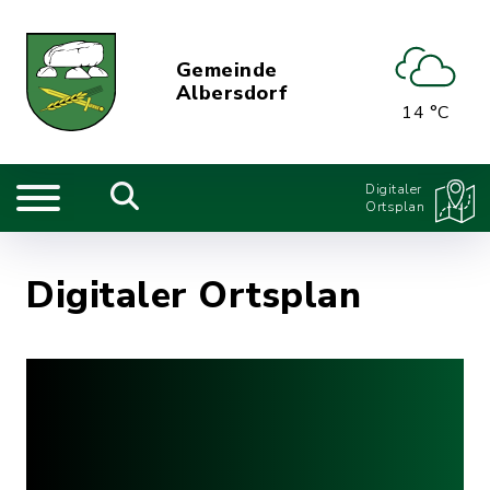
Gemeinde
Albersdorf
14 °C
Digitaler
Ortsplan
Digitaler Ortsplan