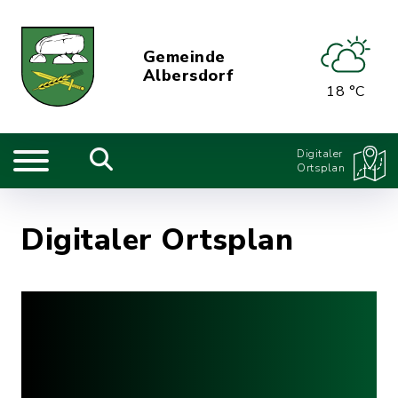
Gemeinde
Albersdorf
18 °C
Digitaler
Ortsplan
Digitaler Ortsplan