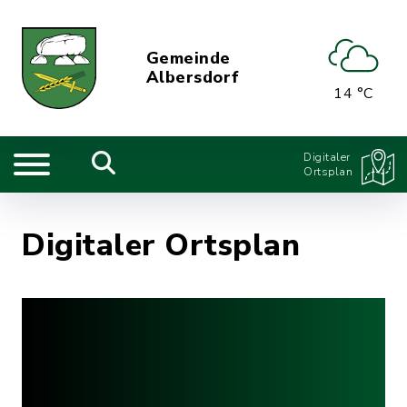
Gemeinde
Albersdorf
14 °C
Digitaler
Ortsplan
Digitaler Ortsplan