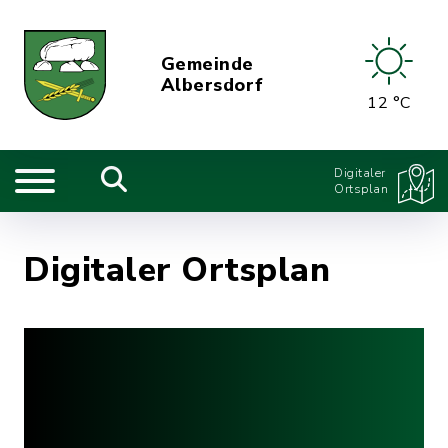
Gemeinde
Albersdorf
12 °C
Digitaler
Ortsplan
Digitaler Ortsplan