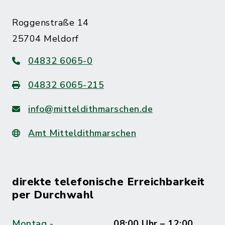
Roggenstraße 14
25704 Meldorf
04832 6065-0
04832 6065-215
info@mitteldithmarschen.de
Amt Mitteldithmarschen
direkte telefonische Erreichbarkeit
per Durchwahl
Montag -
08:00 Uhr – 12:00