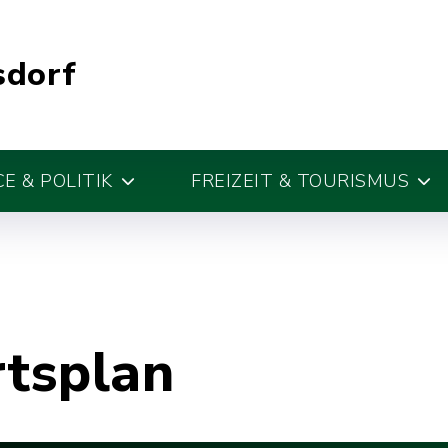
sdorf
E & POLITIK
FREIZEIT & TOURISMUS
rtsplan