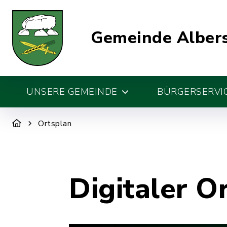
Gemeinde Alber
UNSERE GEMEINDE
BÜRGERSERVIC
Ortsplan
Digitaler O