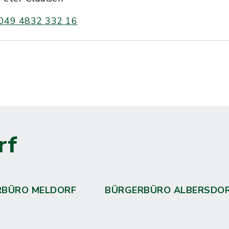
049 4832 332 16
rf
RBÜRO MELDORF
BÜRGERBÜRO ALBERSDO