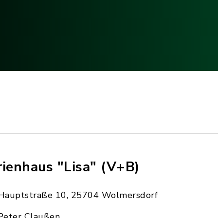
rienhaus "Lisa" (V+B)
Hauptstraße 10, 25704 Wolmersdorf
Peter Claußen