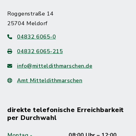
Roggenstraße 14
25704 Meldorf
04832 6065-0
04832 6065-215
info@mitteldithmarschen.de
Amt Mitteldithmarschen
direkte telefonische Erreichbarkeit
per Durchwahl
Montag -
08:00 Uhr – 12:00