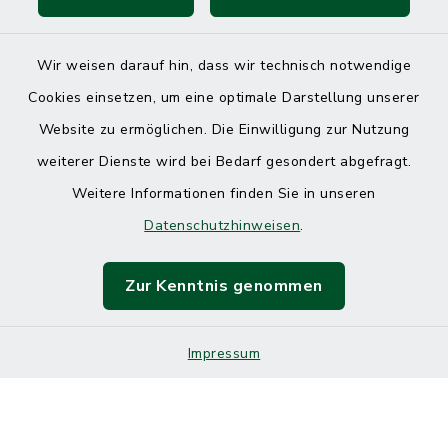
Wir weisen darauf hin, dass wir technisch notwendige
Kontakt
Cookies einsetzen, um eine optimale Darstellung unserer
Barrierefreiheit
Website zu ermöglichen. Die Einwilligung zur Nutzung
weiterer Dienste wird bei Bedarf gesondert abgefragt.
Datenschutz
Weitere Informationen finden Sie in unseren
Datenschutzhinweisen
.
Impressum
Sitemap
Zur Kenntnis genommen
Cookie-Einstellungen
Impressum