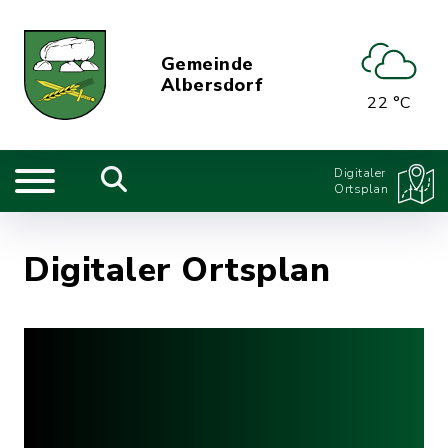
Gemeinde
Albersdorf
22 °C
Digitaler
Ortsplan
Digitaler Ortsplan