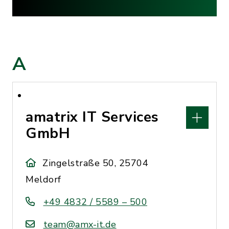
A
amatrix IT Services
GmbH
Zingelstraße 50, 25704
Meldorf
+49 4832 / 5589 – 500
team@amx-it.de