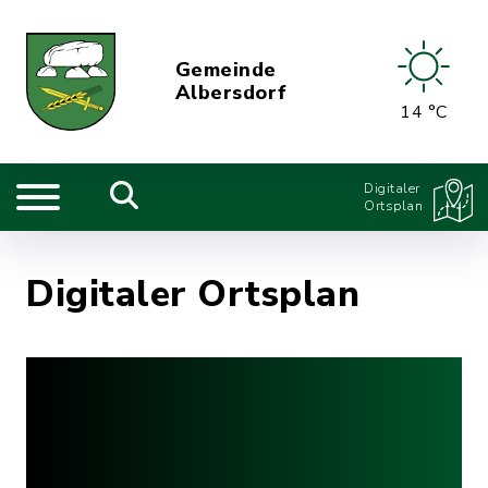
Gemeinde
Albersdorf
14 °C
Digitaler
Ortsplan
Digitaler Ortsplan