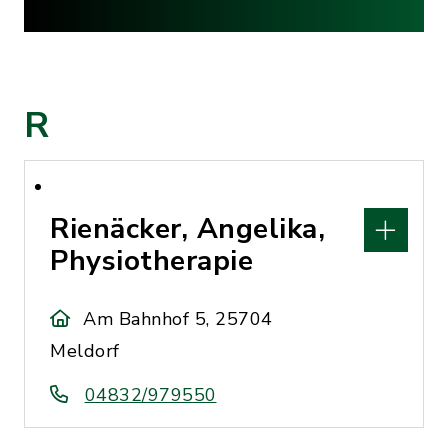
R
Rienäcker, Angelika,
Physiotherapie
Am Bahnhof 5, 25704
Meldorf
04832/979550