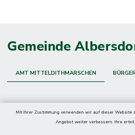
Gemeinde Albersdo
AMT MITTELDITHMARSCHEN
BÜRGE
Kontakt
direkte
Mit Ihrer Zustimmung verwenden wir auf dieser Website s
Durchw
Angebot weiter verbessern. Ihre erteil
Roggenstraße 14