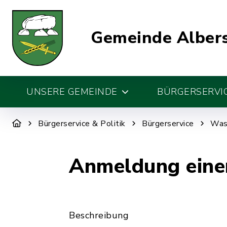
Gemeinde Alber
UNSERE GEMEINDE
BÜRGERSERVIC
Bürgerservice & Politik
Bürgerservice
Was 
Anmeldung eine
Beschreibung