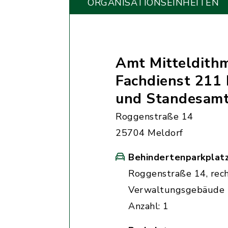
ORGANISATIONS­EINHEITEN
Amt Mitteldith
Fachdienst 211 
und Standesam
Roggenstraße 14
25704 Meldorf
Behindertenparkplat
Roggenstraße 14, rec
Verwaltungsgebäude
Anzahl: 1