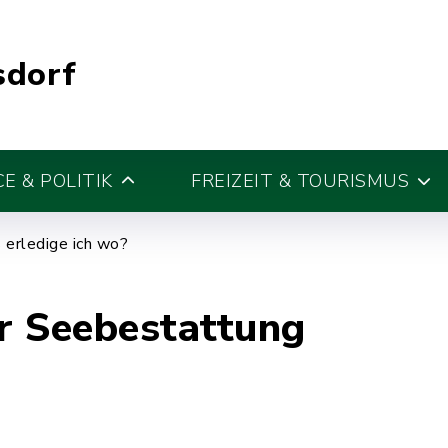
sdorf
E & POLITIK
FREIZEIT & TOURISMUS
erledige ich wo?
r Seebestattung