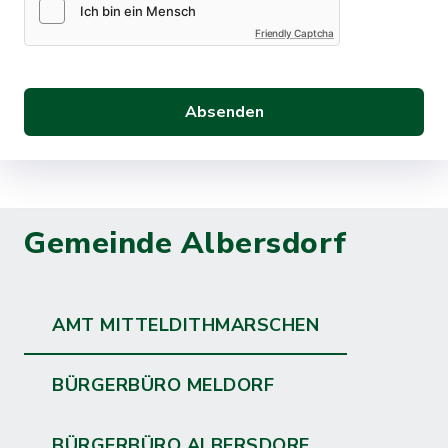
Friendly Captcha
Absenden
Gemeinde Albersdorf
AMT MITTELDITHMARSCHEN
BÜRGERBÜRO MELDORF
BÜRGERBÜRO ALBERSDORF