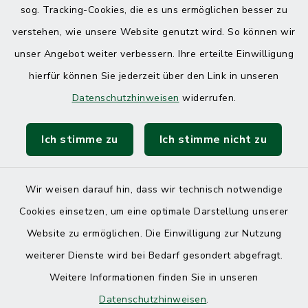
sog. Tracking-Cookies, die es uns ermöglichen besser zu
verstehen, wie unsere Website genutzt wird. So können wir
unser Angebot weiter verbessern. Ihre erteilte Einwilligung
hierfür können Sie jederzeit über den Link in unseren
Datenschutzhinweisen
widerrufen.
Ich stimme zu
Ich stimme nicht zu
Kontakt
Barrierefreiheit
Wir weisen darauf hin, dass wir technisch notwendige
Cookies einsetzen, um eine optimale Darstellung unserer
Datenschutz
Website zu ermöglichen. Die Einwilligung zur Nutzung
Impressum
weiterer Dienste wird bei Bedarf gesondert abgefragt.
Weitere Informationen finden Sie in unseren
Sitemap
Datenschutzhinweisen
.