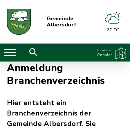
Gemeinde
Albersdorf
20 °C
Digitaler
Ortsplan
Anmeldung
Branchenverzeichnis
Hier entsteht ein
Branchenverzeichnis der
Gemeinde Albersdorf. Sie