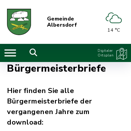
Gemeinde
Albersdorf
14 °C
Digitaler
Ortsplan
Bürgermeisterbriefe
Hier finden Sie alle
Bürgermeisterbriefe der
vergangenen Jahre zum
download: