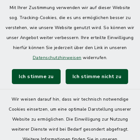
Mit Ihrer Zustimmung verwenden wir auf dieser Website
sog. Tracking-Cookies, die es uns ermöglichen besser zu
verstehen, wie unsere Website genutzt wird. So können wir
unser Angebot weiter verbessern. Ihre erteilte Einwilligung
hierfür können Sie jederzeit über den Link in unseren
Datenschutzhinweisen
widerrufen.
Ich stimme zu
Ich stimme nicht zu
Wir weisen darauf hin, dass wir technisch notwendige
Cookies einsetzen, um eine optimale Darstellung unserer
Website zu ermöglichen. Die Einwilligung zur Nutzung
Kontakt
weiterer Dienste wird bei Bedarf gesondert abgefragt.
Weitere Informationen finden Sie in unseren