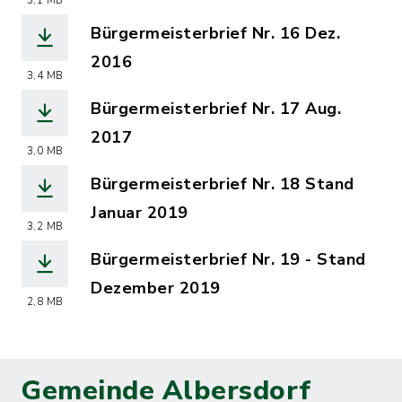
3,1 MB
(Dateiname: BGM-Brief_Nr._15_komplet
Bürgermeisterbrief Nr. 16 Dez.
2016
3,4 MB
(Dateiname: 16.BGM_Brief-komplett.pd
Bürgermeisterbrief Nr. 17 Aug.
2017
3,0 MB
(Dateiname: Buergermeisterbrief_Nr._
Bürgermeisterbrief Nr. 18 Stand
Januar 2019
3,2 MB
(Dateiname: 20190121075826.pdf, Dat
Bürgermeisterbrief Nr. 19 - Stand
Dezember 2019
2,8 MB
(Dateiname: Buergermeisterbrief_Nr._
Gemeinde Albersdorf