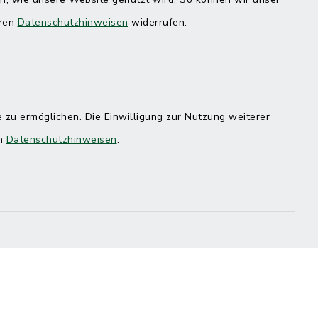
eren
Datenschutzhinweisen
widerrufen.
 zu ermöglichen. Die Einwilligung zur Nutzung weiterer
en
Datenschutzhinweisen
.