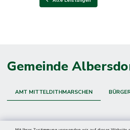
Alle Leistungen
Gemeinde Albersdo
AMT MITTELDITHMARSCHEN
BÜRGE
Mit Ihrer Zustimmung verwenden wir auf dieser Website s