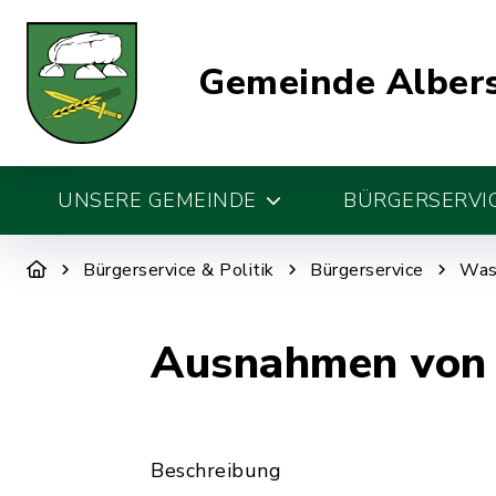
Gemeinde Alber
UNSERE GEMEINDE
BÜRGERSERVIC
Bürgerservice & Politik
Bürgerservice
Was 
Ausnahmen von d
Beschreibung