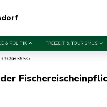
sdorf
E & POLITIK
FREIZEIT & TOURISMUS
erledige ich wo?
er Fischereischeinpfli