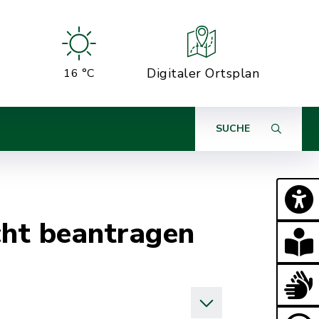
Digitaler Ortsplan
16 °C
SUCHE
cht beantragen