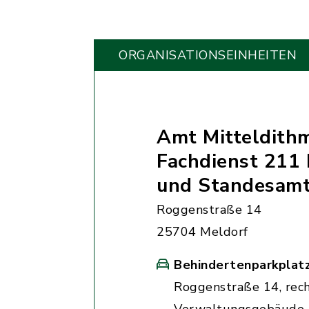
ORGANISATIONS­EINHEITEN
Amt Mitteldith
Fachdienst 211 
und Standesam
Roggenstraße 14
25704 Meldorf
Behindertenparkplat
Roggenstraße 14, rec