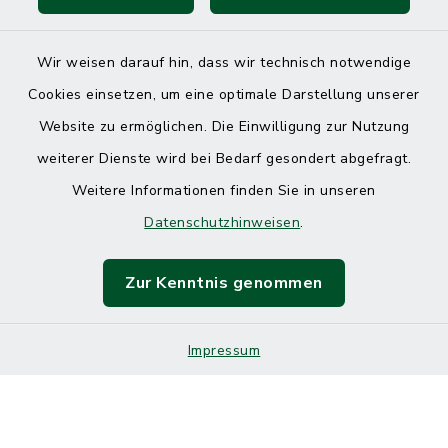
Wir weisen darauf hin, dass wir technisch notwendige
Cookies einsetzen, um eine optimale Darstellung unserer
Website zu ermöglichen. Die Einwilligung zur Nutzung
Kontakt
weiterer Dienste wird bei Bedarf gesondert abgefragt.
Weitere Informationen finden Sie in unseren
Barrierefreiheit
Datenschutzhinweisen
.
Datenschutz
Zur Kenntnis genommen
Impressum
Impressum
Sitemap
Cookie-Einstellungen