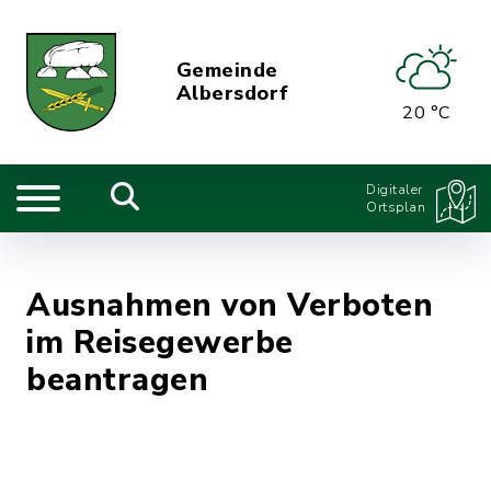
Gemeinde
Albersdorf
20 °C
Digitaler
Ortsplan
Ausnahmen von Verboten
im Reisegewerbe
beantragen