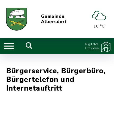
Gemeinde
Albersdorf
16 °C
Digitaler
Ortsplan
Bürgerservice, Bürgerbüro,
Bürgertelefon und
Internetauftritt