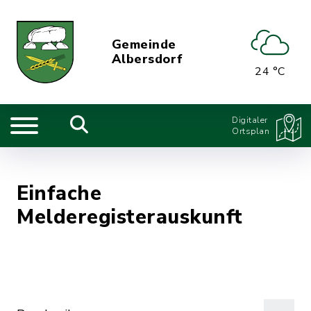
Gemeinde
Albersdorf
24 °C
Digitaler
Ortsplan
Einfache
Melderegisterauskunft