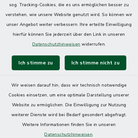
sog. Tracking-Cookies, die es uns ermöglichen besser zu
verstehen, wie unsere Website genutzt wird. So können wir
unser Angebot weiter verbessern. Ihre erteilte Einwilligung
hierfür können Sie jederzeit über den Link in unseren
Datenschutzhinweisen
widerrufen.
Ich stimme zu
Ich stimme nicht zu
Wir weisen darauf hin, dass wir technisch notwendige
Cookies einsetzen, um eine optimale Darstellung unserer
Website zu ermöglichen. Die Einwilligung zur Nutzung
Kontakt
weiterer Dienste wird bei Bedarf gesondert abgefragt.
Weitere Informationen finden Sie in unseren
Barrierefreiheit
Datenschutzhinweisen
.