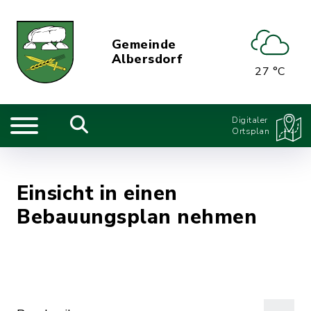
Gemeinde
Albersdorf
27 °C
Digitaler
Ortsplan
Einsicht in einen
Bebauungsplan nehmen