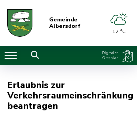
Gemeinde
Albersdorf
12 °C
Digitaler
Ortsplan
Erlaubnis zur
Verkehrsraumeinschränkung
beantragen