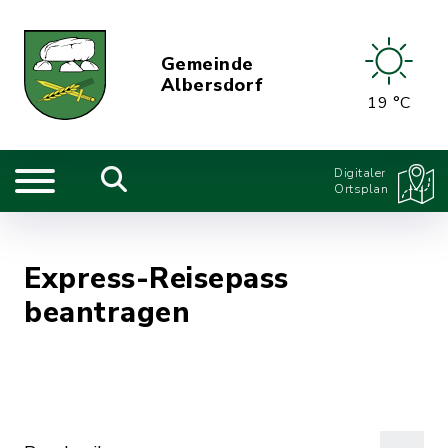
Gemeinde
Albersdorf
19 °C
Digitaler
Ortsplan
Express-Reisepass
beantragen