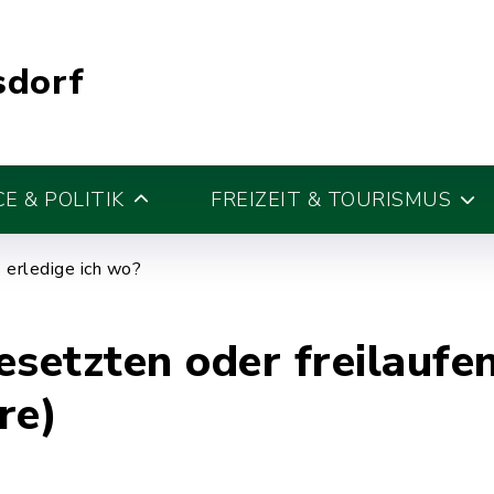
sdorf
E & POLITIK
FREIZEIT & TOURISMUS
erledige ich wo?
esetzten oder freilaufe
re)