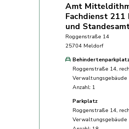
Amt Mitteldith
Fachdienst 211 
und Standesam
Roggenstraße 14
25704 Meldorf
Behindertenparkplat
Roggenstraße 14, rec
Verwaltungsgebäude
Anzahl: 1
Parkplatz
Roggenstraße 14, rec
Verwaltungsgebäude
Anzahl: 18