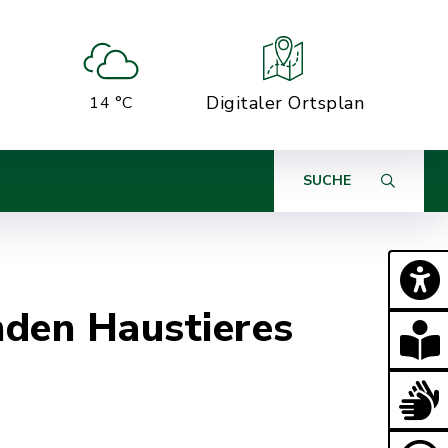
Digitaler Ortsplan
14 °C
SUCHE
nden Haustieres