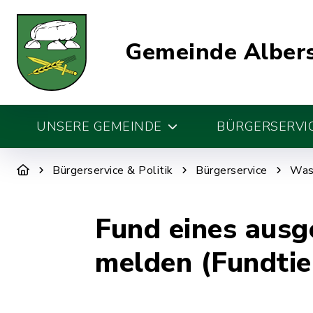
Gemeinde Alber
UNSERE GEMEINDE
BÜRGERSERVIC
Bürgerservice & Politik
Bürgerservice
Was 
Fund eines ausg
melden (Fundtie