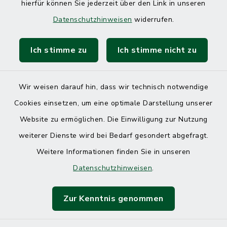
hierfür können Sie jederzeit über den Link in unseren
Datenschutzhinweisen
widerrufen.
Ich stimme zu
Ich stimme nicht zu
Wir weisen darauf hin, dass wir technisch notwendige
Cookies einsetzen, um eine optimale Darstellung unserer
Website zu ermöglichen. Die Einwilligung zur Nutzung
Kontakt
weiterer Dienste wird bei Bedarf gesondert abgefragt.
Weitere Informationen finden Sie in unseren
Barrierefreiheit
Datenschutzhinweisen
.
Datenschutz
Zur Kenntnis genommen
Impressum