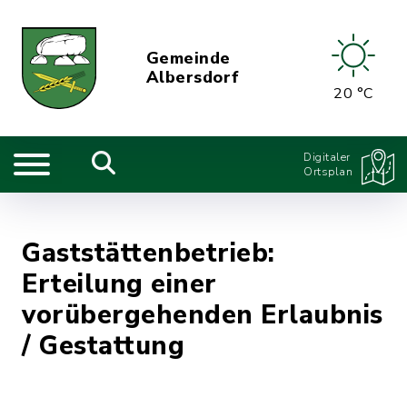
Gemeinde
Albersdorf
20 °C
Digitaler
Ortsplan
Gaststättenbetrieb:
Erteilung einer
vorübergehenden Erlaubnis
/ Gestattung