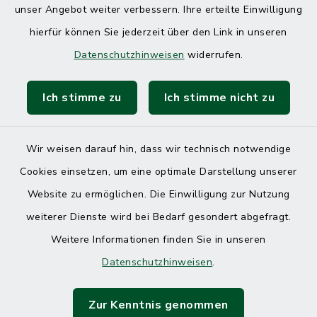
unser Angebot weiter verbessern. Ihre erteilte Einwilligung
hierfür können Sie jederzeit über den Link in unseren
Datenschutzhinweisen
widerrufen.
Ich stimme zu
Ich stimme nicht zu
Wir weisen darauf hin, dass wir technisch notwendige
Cookies einsetzen, um eine optimale Darstellung unserer
Website zu ermöglichen. Die Einwilligung zur Nutzung
Kontakt
weiterer Dienste wird bei Bedarf gesondert abgefragt.
Weitere Informationen finden Sie in unseren
Barrierefreiheit
Datenschutzhinweisen
.
Datenschutz
Zur Kenntnis genommen