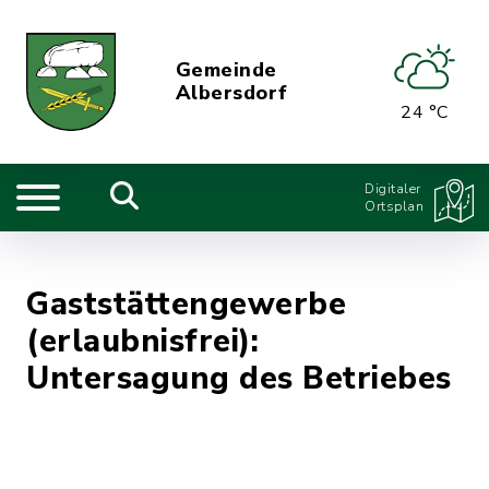
Gemeinde
Albersdorf
24 °C
Digitaler
Ortsplan
Gaststättengewerbe
(erlaubnisfrei):
Untersagung des Betriebes