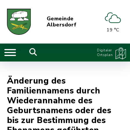
Gemeinde
Albersdorf
19 °C
Digitaler
Ortsplan
Änderung des
Familiennamens durch
Wiederannahme des
Geburtsnamens oder des
bis zur Bestimmung des