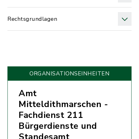
Rechtsgrundlagen
ORGANISATIONS­EINHEITEN
Amt
Mitteldithmarschen -
Fachdienst 211
Bürgerdienste und
Standesamt