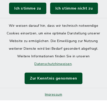
Ich stimme zu
Ich stimme nicht zu
Wir weisen darauf hin, dass wir technisch notwendige
Cookies einsetzen, um eine optimale Darstellung unserer
Website zu ermöglichen. Die Einwilligung zur Nutzung
Kontakt
weiterer Dienste wird bei Bedarf gesondert abgefragt.
Weitere Informationen finden Sie in unseren
Barrierefreiheit
Datenschutzhinweisen
.
Datenschutz
Zur Kenntnis genommen
Impressum
Impressum
Sitemap