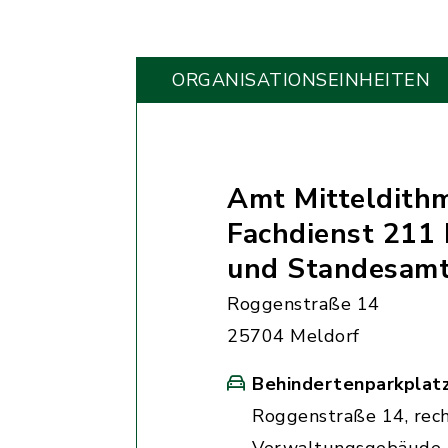
ORGANISATIONS­EINHEITEN
Amt Mitteldith
Fachdienst 211 
und Standesam
Roggenstraße 14
25704 Meldorf
Behindertenparkplat
Roggenstraße 14, rec