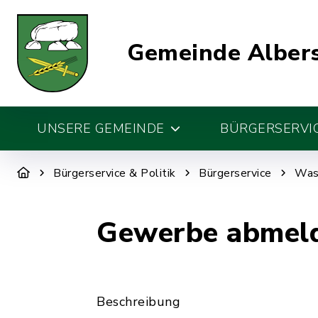
Gemeinde Alber
UNSERE GEMEINDE
BÜRGERSERVIC
Bürgerservice & Politik
Bürgerservice
Was 
Gewerbe abmel
Beschreibung