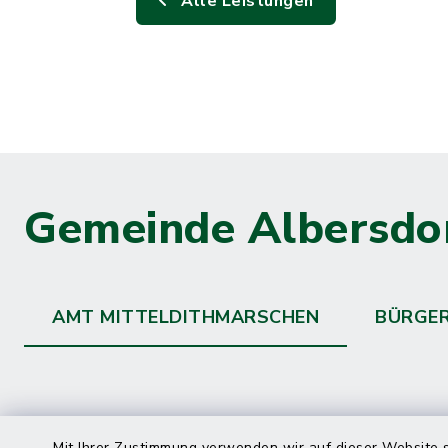
Alle Leistungen
Gemeinde Albersdo
AMT MITTELDITHMARSCHEN
BÜRGE
Mit Ihrer Zustimmung verwenden wir auf dieser Website s