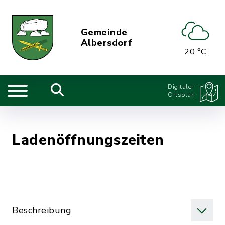
Gemeinde
Albersdorf
20 °C
Digitaler
Ortsplan
Ladenöffnungszeiten
Beschreibung