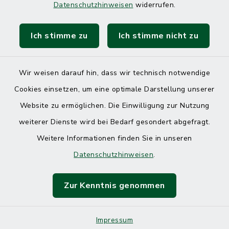
Datenschutzhinweisen
widerrufen.
Ich stimme zu
Ich stimme nicht zu
Wir weisen darauf hin, dass wir technisch notwendige
Cookies einsetzen, um eine optimale Darstellung unserer
Website zu ermöglichen. Die Einwilligung zur Nutzung
Kontakt
weiterer Dienste wird bei Bedarf gesondert abgefragt.
Weitere Informationen finden Sie in unseren
Barrierefreiheit
Datenschutzhinweisen
.
Datenschutz
Zur Kenntnis genommen
Impressum
Impressum
Sitemap