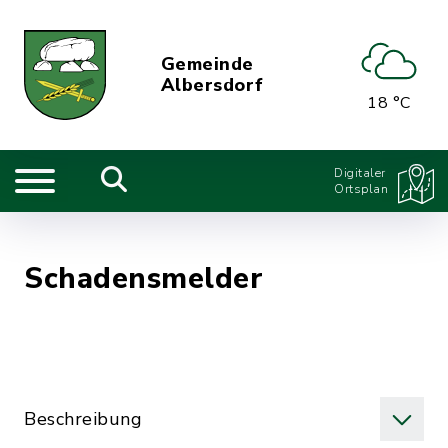
Gemeinde
Albersdorf
18 °C
Digitaler
Ortsplan
Schadensmelder
Beschreibung