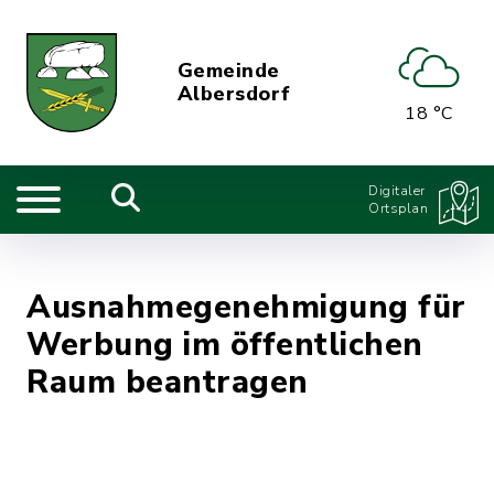
Gemeinde
Albersdorf
18 °C
Digitaler
Ortsplan
Ausnahmegenehmigung für
Werbung im öffentlichen
Raum beantragen