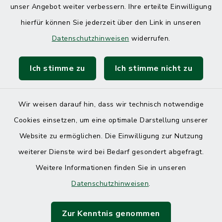
unser Angebot weiter verbessern. Ihre erteilte Einwilligung
hierfür können Sie jederzeit über den Link in unseren
Datenschutzhinweisen
widerrufen.
Ich stimme zu
Ich stimme nicht zu
Wir weisen darauf hin, dass wir technisch notwendige
Cookies einsetzen, um eine optimale Darstellung unserer
Website zu ermöglichen. Die Einwilligung zur Nutzung
Kontakt
weiterer Dienste wird bei Bedarf gesondert abgefragt.
Weitere Informationen finden Sie in unseren
Barrierefreiheit
Datenschutzhinweisen
.
Datenschutz
Zur Kenntnis genommen