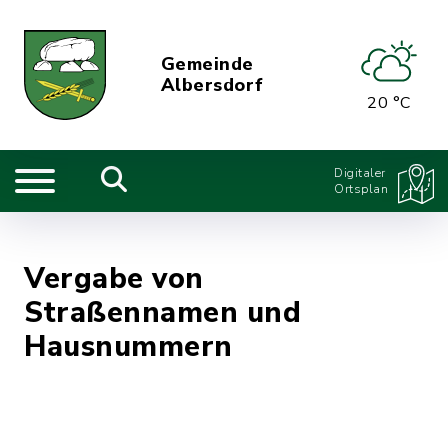
Gemeinde
Albersdorf
20 °C
Digitaler
Ortsplan
Vergabe von
Straßennamen und
Hausnummern