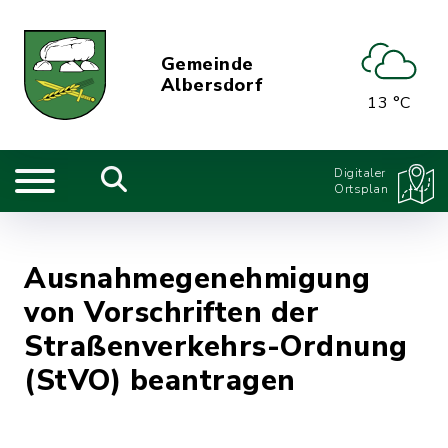
Gemeinde
Albersdorf
13 °C
Digitaler
Ortsplan
Ausnahmegenehmigung
von Vorschriften der
Straßenverkehrs-Ordnung
(StVO) beantragen