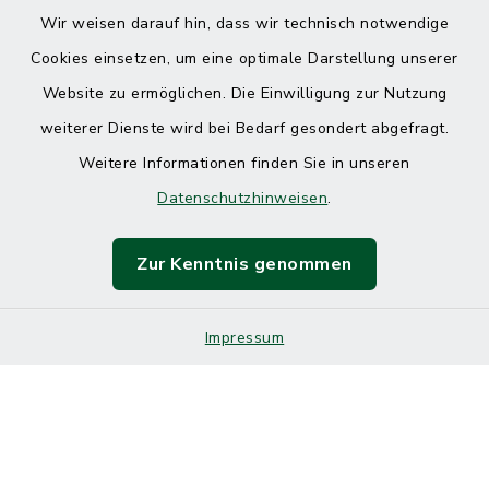
Wir weisen darauf hin, dass wir technisch notwendige
Cookies einsetzen, um eine optimale Darstellung unserer
Website zu ermöglichen. Die Einwilligung zur Nutzung
Kontakt
weiterer Dienste wird bei Bedarf gesondert abgefragt.
Weitere Informationen finden Sie in unseren
Barrierefreiheit
Datenschutzhinweisen
.
Datenschutz
Zur Kenntnis genommen
Impressum
Impressum
Sitemap
Cookie-Einstellungen