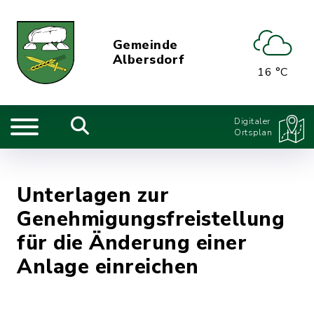
Gemeinde
Albersdorf
16 °C
Digitaler
Ortsplan
Unterlagen zur
Genehmigungsfreistellung
für die Änderung einer
Anlage einreichen