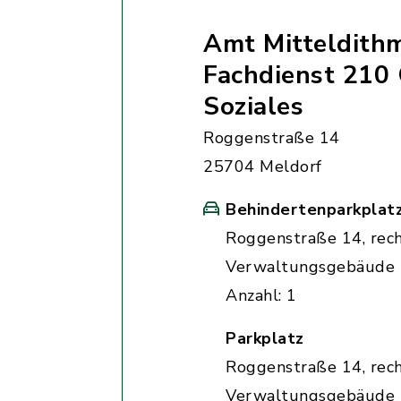
Amt Mitteldith
Fachdienst 210
Soziales
Roggenstraße 14
25704 Meldorf
Behindertenparkplat
Roggenstraße 14, rec
Verwaltungsgebäude
Anzahl: 1
Parkplatz
Roggenstraße 14, rec
Verwaltungsgebäude