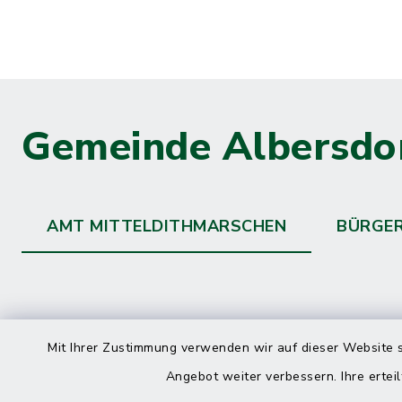
Gemeinde Albersdo
AMT MITTELDITHMARSCHEN
BÜRGE
Kontakt
direkte
Mit Ihrer Zustimmung verwenden wir auf dieser Website s
Durchw
Angebot weiter verbessern. Ihre erteil
Roggenstraße 14