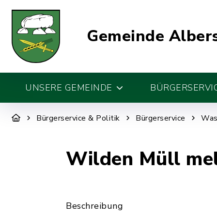
Gemeinde Alber
UNSERE GEMEINDE
BÜRGERSERVIC
Bürgerservice & Politik
Bürgerservice
Was 
Wilden Müll me
Beschreibung