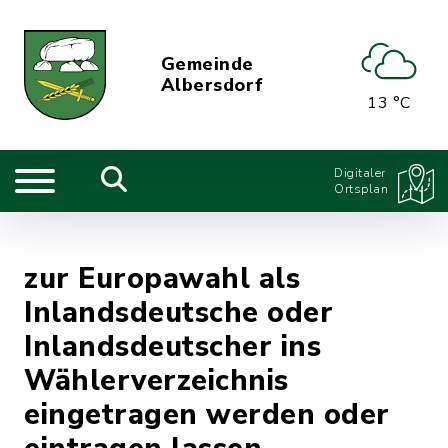
Gemeinde
Albersdorf
13 °C
Digitaler
Ortsplan
zur Europawahl als
Inlandsdeutsche oder
Inlandsdeutscher ins
Wählerverzeichnis
eingetragen werden oder